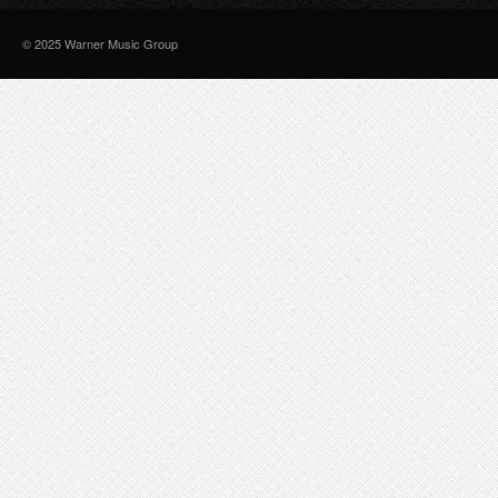
© 2025 Warner Music Group