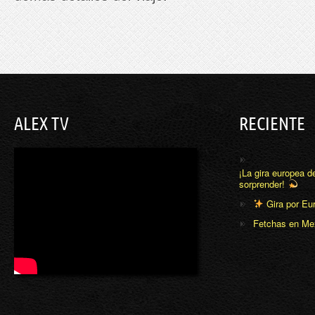
ALEX TV
RECIENTE
¡La gira europea d
sorprender!
Gira por Eu
Fetchas en Me